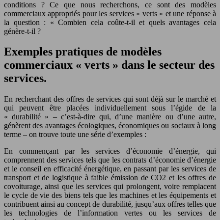
conditions ? Ce que nous recherchons, ce sont des modèles
commerciaux appropriés pour les services « verts » et une réponse à
la question : « Combien cela coûte-t-il et quels avantages cela
génère-t-il ?
Exemples pratiques de modèles
commerciaux « verts » dans le secteur des
services.
En recherchant des offres de services qui sont déjà sur le marché et
qui peuvent être placées individuellement sous l’égide de la
« durabilité » – c’est-à-dire qui, d’une manière ou d’une autre,
génèrent des avantages écologiques, économiques ou sociaux à long
terme – on trouve toute une série d’exemples :
En commençant par les services d’économie d’énergie, qui
comprennent des services tels que les contrats d’économie d’énergie
et le conseil en efficacité énergétique, en passant par les services de
transport et de logistique à faible émission de CO2 et les offres de
covoiturage, ainsi que les services qui prolongent, voire remplacent
le cycle de vie des biens tels que les machines et les équipements et
contribuent ainsi au concept de durabilité, jusqu’aux offres telles que
les technologies de l’information vertes ou les services de