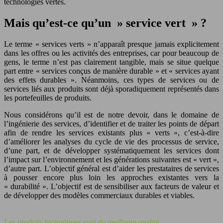
technologies vertes.
Mais qu’est-ce qu’un » service vert » ?
Le terme « services verts » n’apparaît presque jamais explicitement
dans les offres ou les activités des entreprises, car pour beaucoup de
gens, le terme n’est pas clairement tangible, mais se situe quelque
part entre « services conçus de manière durable » et « services ayant
des effets durables ». Néanmoins, ces types de services ou de
services liés aux produits sont déjà sporadiquement représentés dans
les portefeuilles de produits.
Nous considérons qu’il est de notre devoir, dans le domaine de
l’ingénierie des services, d’identifier et de traiter les points de départ
afin de rendre les services existants plus « verts », c’est-à-dire
d’améliorer les analyses du cycle de vie des processus de service,
d’une part, et de développer systématiquement les services dont
l’impact sur l’environnement et les générations suivantes est « vert »,
d’autre part. L’objectif général est d’aider les prestataires de services
à pousser encore plus loin les approches existantes vers la
« durabilité ». L’objectif est de sensibiliser aux facteurs de valeur et
de développer des modèles commerciaux durables et viables.
Les produits biologiques sont de meilleure qualité