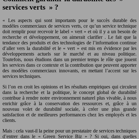
services verts » ?
« Les aspects qui sont importants pour le succès durable des
modèles commerciaux de services verts, ce qu’un service technique
doit remplir pour recevoir le label « vert » et où il y a un besoin de
recherche et développement, on aimerait clarifier . Le fait que la
tendance des produits et des technologies de l’information continue
d’aller vers la durabilité et le « vert » est mis en évidence par les
développements actuels sur le marché et au niveau politique.
Toutefois, nous étudions dans un premier temps le rôle que jouent
les services dans ce contexte et la contribution que peuvent apporter
des modèles commerciaux innovants, en mettant l’accent sur les
services techniques.
Si l’on en croit les opinions et les résultats empiriques qui circulent
dans la recherche et la politique, le concept global de durabilité
contribue à rendre notre environnement naturel plus vivable, à nous
enrichir grâce à la conservation des ressources et, grâce à un
nouveau volet de durabilité sociale, à créer une plus grande
satisfaction et de meilleures performances chez les employés et les
clients.
Mais : cela vaut-il la peine pour un prestataire de services techniques
d’entrer dans le « Green Service Biz » ? Si oui, dans quelles