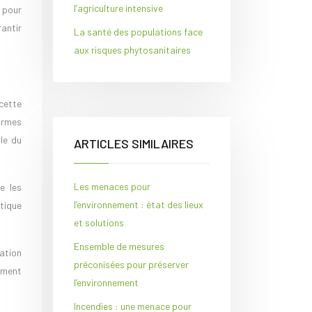
l’agriculture intensive
 pour
antir
La santé des populations face
aux risques phytosanitaires
cette
normes
lle du
ARTICLES SIMILAIRES
Les menaces pour
e les
l’environnement : état des lieux
tique
et solutions
Ensemble de mesures
ation
préconisées pour préserver
ement
l’environnement
Incendies : une menace pour