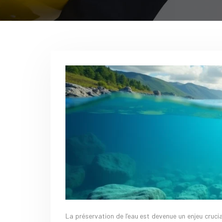
La préservation de l’eau est devenue un enjeu crucial à l’échelle continentale, notamment en Europe. Face aux défis croissants liés