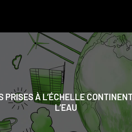
S PRISES À L’ÉCHELLE CONTINE
L’EAU