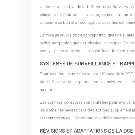
Un concept central de la DCE est celui du
« bon ét
chimique de l’eau pour inclure également la santé 
atteindre ce bon état écologique, avec des échéances
La mise en œuvre de ce concept implique une évaluat
hydro-morphologiques et physico-chimiques. Cette
écosystèmes aquatiques et guide les efforts de rest
SYSTÈMES DE SURVEILLANCE ET RAPP
Pour assurer une mise en œuvre efficace de la DCE,
place. Ces systèmes permettent un suivi régulier de
membres.
Les données collectées sont utilisées pour évaluer les
les domaines nécessitant des actions supplémentai
ressources en eau, répondant aux défis émergents
RÉVISIONS ET ADAPTATIONS DE LA DCE