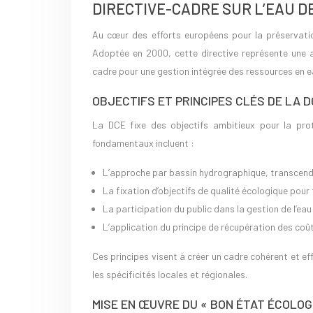
DIRECTIVE-CADRE SUR L’EAU D
Au cœur des efforts européens pour la préservation
Adoptée en 2000, cette directive représente une 
cadre pour une gestion intégrée des ressources en eau
OBJECTIFS ET PRINCIPES CLÉS DE LA D
La DCE fixe des objectifs ambitieux pour la prot
fondamentaux incluent :
L’approche par bassin hydrographique, transcenda
La fixation d’objectifs de qualité écologique pour
La participation du public dans la gestion de l’eau
L’application du principe de récupération des coûts
Ces principes visent à créer un cadre cohérent et ef
les spécificités locales et régionales.
MISE EN ŒUVRE DU « BON ÉTAT ÉCOLOG