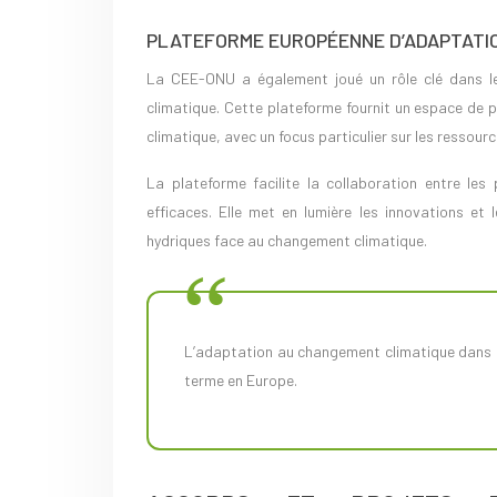
PLATEFORME EUROPÉENNE D’ADAPTATI
La CEE-ONU a également joué un rôle clé dans l
climatique. Cette plateforme fournit un espace de 
climatique, avec un focus particulier sur les ressourc
La plateforme facilite la collaboration entre les
efficaces. Elle met en lumière les innovations et 
hydriques face au changement climatique.
L’adaptation au changement climatique dans le secteur de l’eau est essentielle pour garantir la sécurité hydrique à long
terme en Europe.