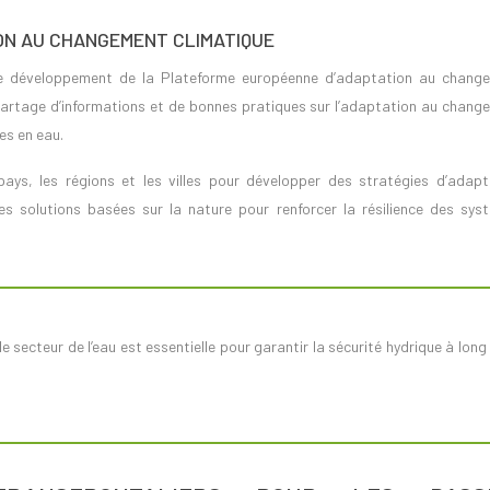
ON AU CHANGEMENT CLIMATIQUE
e développement de la Plateforme européenne d’adaptation au chang
partage d’informations et de bonnes pratiques sur l’adaptation au chang
es en eau.
 pays, les régions et les villes pour développer des stratégies d’adapt
les solutions basées sur la nature pour renforcer la résilience des sys