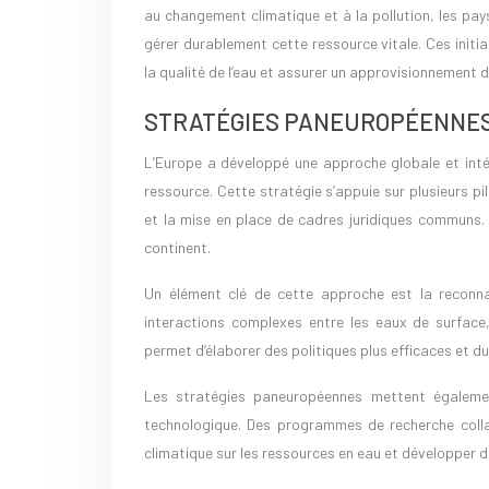
au changement climatique et à la pollution, les pa
gérer durablement cette ressource vitale. Ces init
la qualité de l’eau et assurer un approvisionnement 
STRATÉGIES PANEUROPÉENNES 
L’Europe a développé une approche globale et intég
ressource. Cette stratégie s’appuie sur plusieurs p
et la mise en place de cadres juridiques communs. 
continent.
Un élément clé de cette approche est la recon
interactions complexes entre les eaux de surface,
permet d’élaborer des politiques plus efficaces et du
Les stratégies paneuropéennes mettent également 
technologique. Des programmes de recherche coll
climatique sur les ressources en eau et développer de