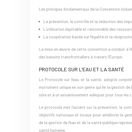
Les principes fondamentaux de la Convention incluen
La prévention, le contrôle et la réduction des imp
L’utilisation équitable et raisonnable des ressou
La coopération basée sur l’égalité et la réciprocit
La mise en œuvre de cette convention a conduit à l
des bassins transfrontaliers à travers l’Europe.
PROTOCOLE SUR L’EAU ET LA SANTÉ
Le Protocole sur l’eau et la santé, adopté conjoi
instrument unique en son genre qui lie la gestion de 
sûre et à un assainissement adéquat pour tous les 
Le protocole met l’accent sur la prévention, le contr
objectifs nationaux et locaux pour améliorer la gest
de la gestion de l’eau et de la santé publique repré
santé humaine.