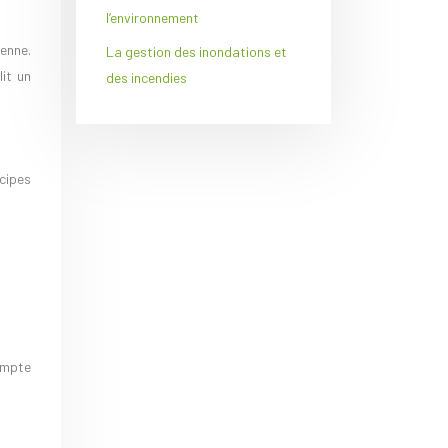
l’environnement
enne.
La gestion des inondations et
it un
des incendies
cipes
compte