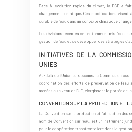
Face à l’évolution rapide du climat, la DCE a fait
changement climatique. Ces modifications visent à
durable de l’eau dans un contexte climatique change
Les révisions récentes ont notamment mis l’accent s
gestion de l’eau et de développer des stratégies d’
INITIATIVES DE LA COMMISS
UNIES
Au-delà de l’Union européenne, la Commission écono
coordination des efforts de préservation de l’eau à
menées au niveau de l’UE, élargissant la portée de l
CONVENTION SUR LA PROTECTION ET L’
La Convention sur la protection et l’utilisation des
nom de Convention sur l’eau, est un instrument juri
pour la coopération transfrontalière dans la gestio