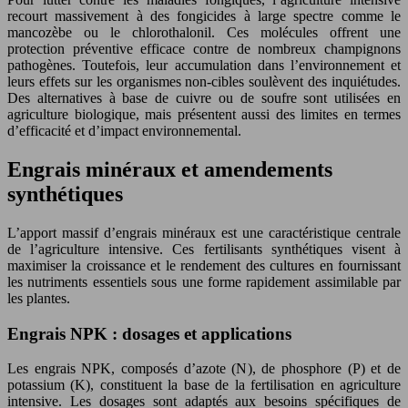
recourt massivement à des fongicides à large spectre comme le
mancozèbe ou le chlorothalonil. Ces molécules offrent une
protection préventive efficace contre de nombreux champignons
pathogènes. Toutefois, leur accumulation dans l’environnement et
leurs effets sur les organismes non-cibles soulèvent des inquiétudes.
Des alternatives à base de cuivre ou de soufre sont utilisées en
agriculture biologique, mais présentent aussi des limites en termes
d’efficacité et d’impact environnemental.
Engrais minéraux et amendements
synthétiques
L’apport massif d’engrais minéraux est une caractéristique centrale
de l’agriculture intensive. Ces fertilisants synthétiques visent à
maximiser la croissance et le rendement des cultures en fournissant
les nutriments essentiels sous une forme rapidement assimilable par
les plantes.
Engrais NPK : dosages et applications
Les engrais NPK, composés d’azote (N), de phosphore (P) et de
potassium (K), constituent la base de la fertilisation en agriculture
intensive. Les dosages sont adaptés aux besoins spécifiques de