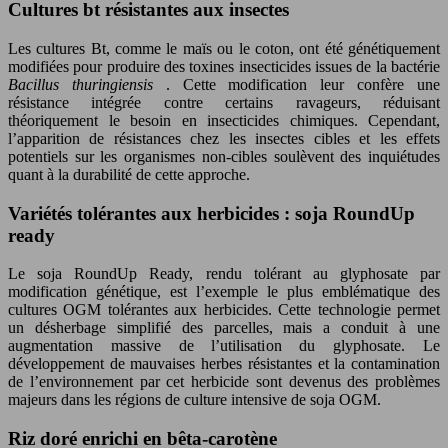
Cultures bt résistantes aux insectes
Les cultures Bt, comme le maïs ou le coton, ont été génétiquement
modifiées pour produire des toxines insecticides issues de la bactérie
Bacillus thuringiensis
. Cette modification leur confère une
résistance intégrée contre certains ravageurs, réduisant
théoriquement le besoin en insecticides chimiques. Cependant,
l’apparition de résistances chez les insectes cibles et les effets
potentiels sur les organismes non-cibles soulèvent des inquiétudes
quant à la durabilité de cette approche.
Variétés tolérantes aux herbicides : soja RoundUp
ready
Le soja RoundUp Ready, rendu tolérant au glyphosate par
modification génétique, est l’exemple le plus emblématique des
cultures OGM tolérantes aux herbicides. Cette technologie permet
un désherbage simplifié des parcelles, mais a conduit à une
augmentation massive de l’utilisation du glyphosate. Le
développement de mauvaises herbes résistantes et la contamination
de l’environnement par cet herbicide sont devenus des problèmes
majeurs dans les régions de culture intensive de soja OGM.
Riz doré enrichi en bêta-carotène