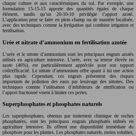
chaque culture et aux caractéristiques du sol. Par exemple, une
formulation 15-15-15 apporte des quantités égales de chaque
élément, tandis qu’un 20-10-10 privilégie l’apport azoté.
L’application peut se faire en plein champ ou de manière localisée,
avec des techniques comme la
fertigation
qui combine irrigation et
fertilisation.
Urée et nitrate d’ammonium en fertilisation azotée
L’urée et le nitrate d’ammonium sont les principaux engrais azotés
utilisés en agriculture intensive. L’urée, avec sa teneur élevée en
azote (46%), est particulièrement appréciée pour son rapport
coût/efficacité. Le nitrate d’ammonium offre quant à lui une action
plus rapide. Cependant, ces engrais présentent des risques
importants de pollution des eaux par lessivage des nitrates. Des
techniques comme l’utilisation d’inhibiteurs de nitrification ou
l’apport fractionné visent à limiter ces pertes.
Superphosphates et phosphates naturels
Les superphosphates, obtenus par traitement chimique de roches
phosphatées, sont les principaux engrais phosphatés utilisés en
agriculture intensive. Ils offrent une disponibilité immédiate du
phosphore pour les plantes. Les phosphates naturels, moins solubles,