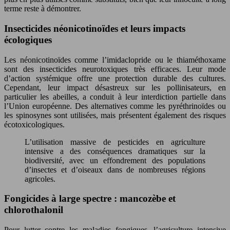
terme reste à démontrer.
Insecticides néonicotinoïdes et leurs impacts
écologiques
Les néonicotinoïdes comme l’imidaclopride ou le thiaméthoxame
sont des insecticides neurotoxiques très efficaces. Leur mode
d’action systémique offre une protection durable des cultures.
Cependant, leur impact désastreux sur les pollinisateurs, en
particulier les abeilles, a conduit à leur interdiction partielle dans
l’Union européenne. Des alternatives comme les pyréthrinoïdes ou
les spinosynes sont utilisées, mais présentent également des risques
écotoxicologiques.
L’utilisation massive de pesticides en agriculture
intensive a des conséquences dramatiques sur la
biodiversité, avec un effondrement des populations
d’insectes et d’oiseaux dans de nombreuses régions
agricoles.
Fongicides à large spectre : mancozèbe et
chlorothalonil
Pour lutter contre les maladies fongiques, l’agriculture intensive