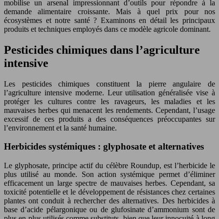
mobilise un arsenal impressionnant d’outils pour répondre à la
demande alimentaire croissante. Mais à quel prix pour nos
écosystèmes et notre santé ? Examinons en détail les principaux
produits et techniques employés dans ce modèle agricole dominant.
Pesticides chimiques dans l’agriculture
intensive
Les pesticides chimiques constituent la pierre angulaire de
l’agriculture intensive moderne. Leur utilisation généralisée vise à
protéger les cultures contre les ravageurs, les maladies et les
mauvaises herbes qui menacent les rendements. Cependant, l’usage
excessif de ces produits a des conséquences préoccupantes sur
l’environnement et la santé humaine.
Herbicides systémiques : glyphosate et alternatives
Le glyphosate, principe actif du célèbre Roundup, est l’herbicide le
plus utilisé au monde. Son action systémique permet d’éliminer
efficacement un large spectre de mauvaises herbes. Cependant, sa
toxicité potentielle et le développement de résistances chez certaines
plantes ont conduit à rechercher des alternatives. Des herbicides à
base d’acide pélargonique ou de glufosinate d’ammonium sont de
plus en plus utilisés comme substituts, bien que leur innocuité à long