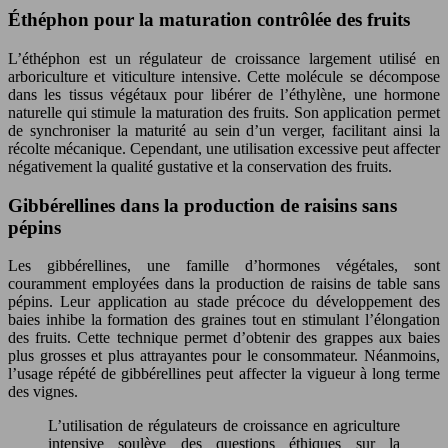
Éthéphon pour la maturation contrôlée des fruits
L’éthéphon est un régulateur de croissance largement utilisé en
arboriculture et viticulture intensive. Cette molécule se décompose
dans les tissus végétaux pour libérer de l’éthylène, une hormone
naturelle qui stimule la maturation des fruits. Son application permet
de synchroniser la maturité au sein d’un verger, facilitant ainsi la
récolte mécanique. Cependant, une utilisation excessive peut affecter
négativement la qualité gustative et la conservation des fruits.
Gibbérellines dans la production de raisins sans
pépins
Les gibbérellines, une famille d’hormones végétales, sont
couramment employées dans la production de raisins de table sans
pépins. Leur application au stade précoce du développement des
baies inhibe la formation des graines tout en stimulant l’élongation
des fruits. Cette technique permet d’obtenir des grappes aux baies
plus grosses et plus attrayantes pour le consommateur. Néanmoins,
l’usage répété de gibbérellines peut affecter la vigueur à long terme
des vignes.
L’utilisation de régulateurs de croissance en agriculture
intensive soulève des questions éthiques sur la