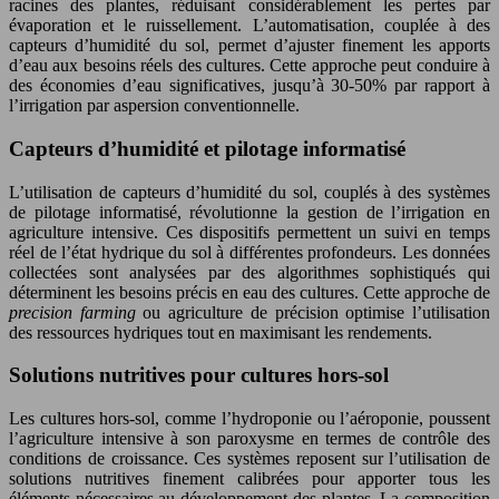
racines des plantes, réduisant considérablement les pertes par
évaporation et le ruissellement. L’automatisation, couplée à des
capteurs d’humidité du sol, permet d’ajuster finement les apports
d’eau aux besoins réels des cultures. Cette approche peut conduire à
des économies d’eau significatives, jusqu’à 30-50% par rapport à
l’irrigation par aspersion conventionnelle.
Capteurs d’humidité et pilotage informatisé
L’utilisation de capteurs d’humidité du sol, couplés à des systèmes
de pilotage informatisé, révolutionne la gestion de l’irrigation en
agriculture intensive. Ces dispositifs permettent un suivi en temps
réel de l’état hydrique du sol à différentes profondeurs. Les données
collectées sont analysées par des algorithmes sophistiqués qui
déterminent les besoins précis en eau des cultures. Cette approche de
precision farming
ou agriculture de précision optimise l’utilisation
des ressources hydriques tout en maximisant les rendements.
Solutions nutritives pour cultures hors-sol
Les cultures hors-sol, comme l’hydroponie ou l’aéroponie, poussent
l’agriculture intensive à son paroxysme en termes de contrôle des
conditions de croissance. Ces systèmes reposent sur l’utilisation de
solutions nutritives finement calibrées pour apporter tous les
éléments nécessaires au développement des plantes. La composition