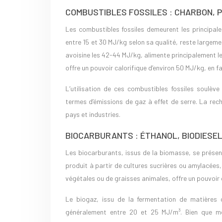
COMBUSTIBLES FOSSILES : CHARBON, 
Les combustibles fossiles demeurent les principale
entre 15 et 30 MJ/kg selon sa qualité, reste largement
avoisine les 42-44 MJ/kg, alimente principalement 
offre un pouvoir calorifique d’environ 50 MJ/kg, en fa
L’utilisation de ces combustibles fossiles soul
termes d’émissions de gaz à effet de serre. La rec
pays et industries.
BIOCARBURANTS : ÉTHANOL, BIODIESEL
Les biocarburants, issus de la biomasse, se présen
produit à partir de cultures sucrières ou amylacées,
végétales ou de graisses animales, offre un pouvoir 
Le biogaz, issu de la fermentation de matières o
généralement entre 20 et 25 MJ/m³. Bien que moi