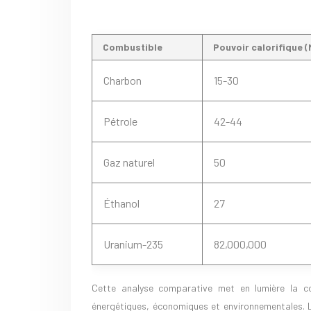
Combustible
Pouvoir calorifique 
Charbon
15-30
Pétrole
42-44
Gaz naturel
50
Éthanol
27
Uranium-235
82,000,000
Cette analyse comparative met en lumière la co
énergétiques, économiques et environnementales. 