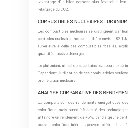
l’avantage d’un bilan carbone plus favorable, leur
relargage du CO2.
COMBUSTIBLES NUCLÉAIRES : URANIUM
Les combustibles nucléaires se distinguent par leu
centrales nucléaires actuelles, libère environ 82 TJ
supérieure à celle des combustibles fossiles, expl
quantité massive d’énergie.
Le plutonium, utilisé dans certains réacteurs expéri
Cependant, l’utilisation de ces combustibles soulèv
prolifération nucléaire.
ANALYSE COMPARATIVE DES RENDEMEN
La comparaison des rendements énergétiques des 
calorifique, mais aussi l’efficacité des technolog
atteindre un rendement de 45%, tandis qu’une cent
pouvoir calorifique inférieur, peuvent offrir un bila