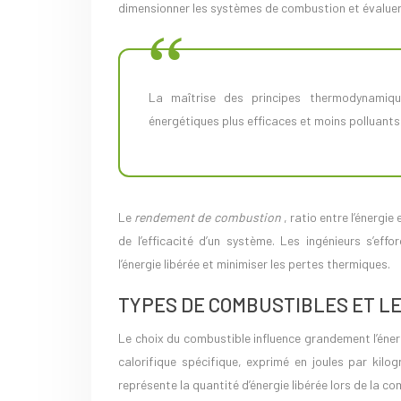
dimensionner les systèmes de combustion et évaluer 
La maîtrise des principes thermodynamiques de la combustion est essentielle pour concevoir des systèmes
énergétiques plus efficaces et moins polluant
Le
rendement de combustion
, ratio entre l’énergie
de l’efficacité d’un système. Les ingénieurs s’ef
l’énergie libérée et minimiser les pertes thermiques.
TYPES DE COMBUSTIBLES ET LE
Le choix du combustible influence grandement l’éne
calorifique spécifique, exprimé en joules par kil
représente la quantité d’énergie libérée lors de la