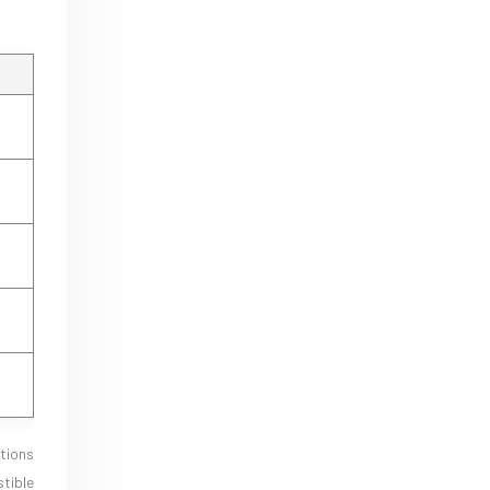
tions
tible