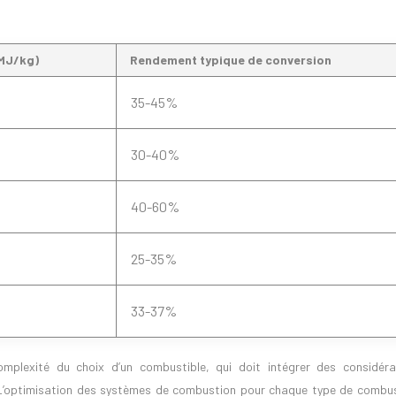
(MJ/kg)
Rendement typique de conversion
35-45%
30-40%
40-60%
25-35%
33-37%
mplexité du choix d’un combustible, qui doit intégrer des considéra
L’optimisation des systèmes de combustion pour chaque type de combus