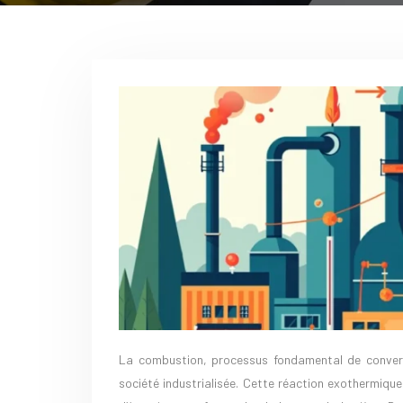
La combustion, processus fondamental de conversion d’énergie chimique en énergie thermique, joue un rôle crucial dans notre
société industrialisée. Cette réaction exothermique