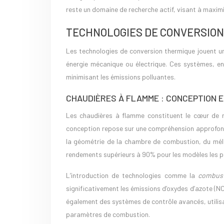
reste un domaine de recherche actif, visant à maximis
TECHNOLOGIES DE CONVERSION
Les technologies de conversion thermique jouent un
énergie mécanique ou électrique. Ces systèmes, en 
minimisant les émissions polluantes.
CHAUDIÈRES À FLAMME : CONCEPTION E
Les chaudières à flamme constituent le cœur de n
conception repose sur une compréhension approfondi
la géométrie de la chambre de combustion, du méla
rendements supérieurs à 90% pour les modèles les p
L’introduction de technologies comme la
combus
significativement les émissions d’oxydes d’azote (N
également des systèmes de contrôle avancés, utilisa
paramètres de combustion.