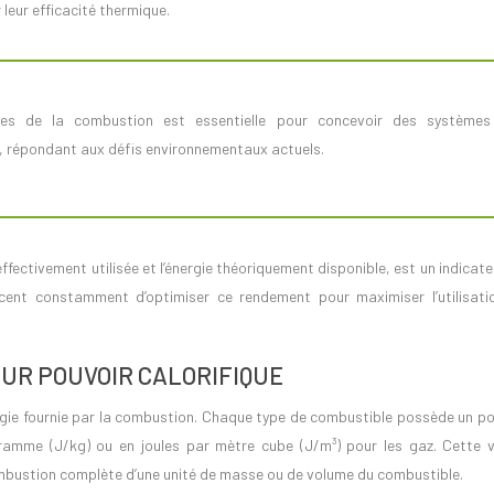
leur efficacité thermique.
s, répondant aux défis environnementaux actuels.
 effectivement utilisée et l’énergie théoriquement disponible, est un indicate
forcent constamment d’optimiser ce rendement pour maximiser l’utilisati
UR POUVOIR CALORIFIQUE
rgie fournie par la combustion. Chaque type de combustible possède un po
ogramme (J/kg) ou en joules par mètre cube (J/m³) pour les gaz. Cette v
 combustion complète d’une unité de masse ou de volume du combustible.