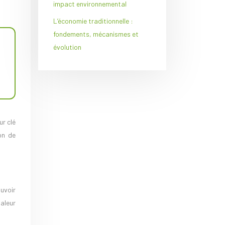
impact environnemental
L’économie traditionnelle :
fondements, mécanismes et
évolution
ur clé
on de
uvoir
aleur