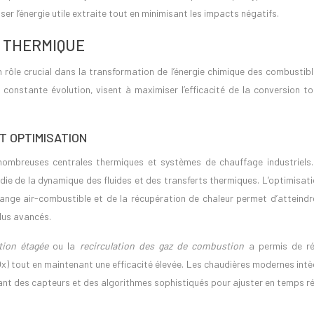
er l’énergie utile extraite tout en minimisant les impacts négatifs.
 THERMIQUE
 rôle crucial dans la transformation de l’énergie chimique des combustibl
constante évolution, visent à maximiser l’efficacité de la conversion to
T OPTIMISATION
ombreuses centrales thermiques et systèmes de chauffage industriels.
e de la dynamique des fluides et des transferts thermiques. L’optimisati
nge air-combustible et de la récupération de chaleur permet d’atteindr
lus avancés.
tion étagée
ou la
recirculation des gaz de combustion
a permis de ré
Ox) tout en maintenant une efficacité élevée. Les chaudières modernes int
nt des capteurs et des algorithmes sophistiqués pour ajuster en temps ré