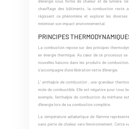
d’énergie sous forme de chaleur et de lumière. De 
chauffage des bâtiments, la combustion reste a
régissent ce phénomène et explorer les diverses t
minimiser son impact environnemental.
PRINCIPES THERMODYNAMIQUE
La combustion repose sur des principes thermodyn
en énergie thermique. Au cœur de ce processus se t
nouvelles liaisons dans les produits de combustion
s’accompagne d’une libération nette d’énergie.
L’
enthalpie de combustion
, une grandeur thermod
mole de combustible. Elle est négative pour tous le
exemple, l’enthalpie de combustion du méthane est
d’énergie lors de sa combustion complète.
La
température adiabatique de flamme
représente
sans perte de chaleur vers l’environnement. Cette 