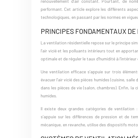
renouvellement d’air constant. Pourtant, de nomb
performant. Cet article explore les différents aspe
technologiques, en passant par les normes en vigueur
PRINCIPES FONDAMENTAUX DE 
La ventilation résidentielle repose sur le principe si
l’air vicié et les polluants intérieurs tout en apporta
optimale et de réguler le taux d’humidité à l’intérieu
Une ventilation efficace s’appuie sur trois éléments 
évacuer l’air vicié des pièces humides (cuisine, salle d
dans les pièces de vie (salon, chambres). Enfin, la c
humides.
Il existe deux grandes catégories de ventilation : 
s’appuie sur les différences de pression et de tempé
mécanique, en revanche, utilise des dispositifs motor