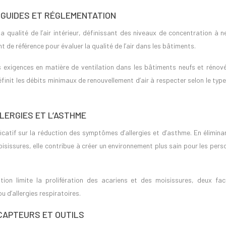
 GUIDES ET RÉGLEMENTATION
la qualité de l’air intérieur, définissant des niveaux de concentration à 
 de référence pour évaluer la qualité de l’air dans les bâtiments.
exigences en matière de ventilation dans les bâtiments neufs et rénové
finit les débits minimaux de renouvellement d’air à respecter selon le type
LERGIES ET L’ASTHME
icatif sur la réduction des symptômes d’allergies et d’asthme. En élimina
moisissures, elle contribue à créer un environnement plus sain pour les per
ation limite la prolifération des acariens et des moisissures, deux fac
 d’allergies respiratoires.
 CAPTEURS ET OUTILS