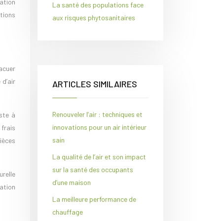
ation
La santé des populations face
ations
aux risques phytosanitaires
vacuer
 d’air
ARTICLES SIMILAIRES
Renouveler l’air : techniques et
iste à
innovations pour un air intérieur
 frais
sain
pièces
La qualité de l’air et son impact
sur la santé des occupants
urelle
d’une maison
lation
La meilleure performance de
chauffage