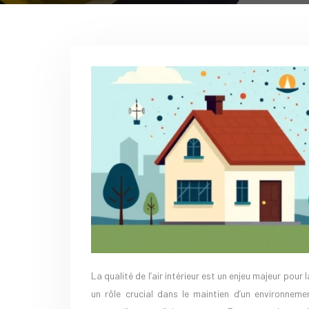
La qualité de l’air intérieur est un enjeu majeur pour la santé et le confort des occupants d’un logement. Une ventilation efficace joue
un rôle crucial dans le maintien d’un environnemen