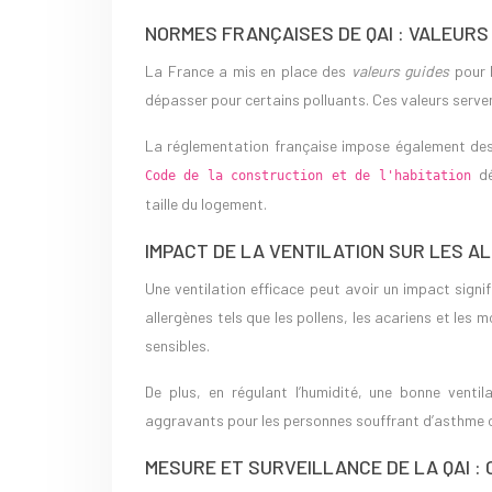
NORMES FRANÇAISES DE QAI : VALEURS
La France a mis en place des
valeurs guides
pour 
dépasser pour certains polluants. Ces valeurs servent
La réglementation française impose également des 
dé
Code de la construction et de l'habitation
taille du logement.
IMPACT DE LA VENTILATION SUR LES AL
Une ventilation efficace peut avoir un impact signif
allergènes tels que les pollens, les acariens et les 
sensibles.
De plus, en régulant l’humidité, une bonne ventil
aggravants pour les personnes souffrant d’asthme ou
MESURE ET SURVEILLANCE DE LA QAI :