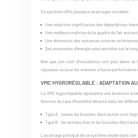
Ce système offre plusieurs avantages notables :
Une réduction significative des déperditions the
Une meilleure maîtrise de la qualité de l’air entrant 
Une diminution des nuisances sonores extérieures
Des économies d’énergie substantielles sur le lon
Bien que son coût d’installation soit plus élevé, la
rigoureux ou pour les maisons à haute performance 
VMC HYGRORÉGLABLE : ADAPTATION AU 
La VMC hygroréglable représente une évolution inte
fonction du taux d’humidité détecté dans les différe
Type A : seules les bouches d’extraction sont hyg
Type B : les entrées d’air et les bouches d’extract
L’avantage principal de ce système réside dans son