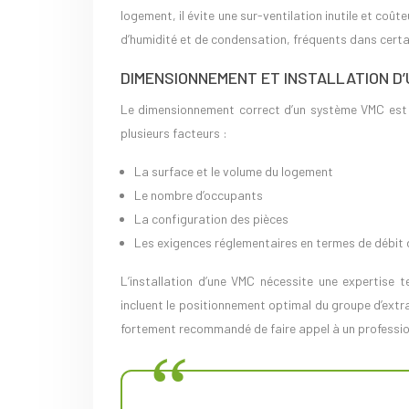
logement, il évite une sur-ventilation inutile et coût
d’humidité et de condensation, fréquents dans certai
DIMENSIONNEMENT ET INSTALLATION D
Le dimensionnement correct d’un système VMC est cr
plusieurs facteurs :
La surface et le volume du logement
Le nombre d’occupants
La configuration des pièces
Les exigences réglementaires en termes de débit d
L’installation d’une VMC nécessite une expertise 
incluent le positionnement optimal du groupe d’extrac
fortement recommandé de faire appel à un profession