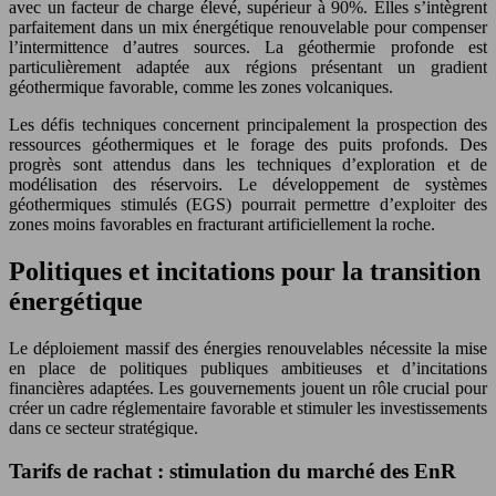
avec un facteur de charge élevé, supérieur à 90%. Elles s’intègrent
parfaitement dans un mix énergétique renouvelable pour compenser
l’intermittence d’autres sources. La géothermie profonde est
particulièrement adaptée aux régions présentant un gradient
géothermique favorable, comme les zones volcaniques.
Les défis techniques concernent principalement la prospection des
ressources géothermiques et le forage des puits profonds. Des
progrès sont attendus dans les techniques d’exploration et de
modélisation des réservoirs. Le développement de systèmes
géothermiques stimulés (EGS) pourrait permettre d’exploiter des
zones moins favorables en fracturant artificiellement la roche.
Politiques et incitations pour la transition
énergétique
Le déploiement massif des énergies renouvelables nécessite la mise
en place de politiques publiques ambitieuses et d’incitations
financières adaptées. Les gouvernements jouent un rôle crucial pour
créer un cadre réglementaire favorable et stimuler les investissements
dans ce secteur stratégique.
Tarifs de rachat : stimulation du marché des EnR