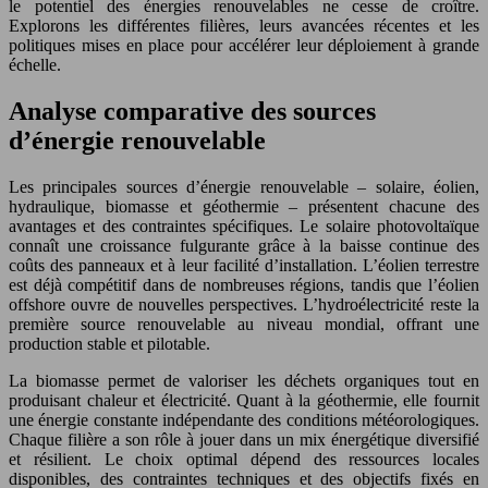
le potentiel des énergies renouvelables ne cesse de croître.
Explorons les différentes filières, leurs avancées récentes et les
politiques mises en place pour accélérer leur déploiement à grande
échelle.
Analyse comparative des sources
d’énergie renouvelable
Les principales sources d’énergie renouvelable – solaire, éolien,
hydraulique, biomasse et géothermie – présentent chacune des
avantages et des contraintes spécifiques. Le solaire photovoltaïque
connaît une croissance fulgurante grâce à la baisse continue des
coûts des panneaux et à leur facilité d’installation. L’éolien terrestre
est déjà compétitif dans de nombreuses régions, tandis que l’éolien
offshore ouvre de nouvelles perspectives. L’hydroélectricité reste la
première source renouvelable au niveau mondial, offrant une
production stable et pilotable.
La biomasse permet de valoriser les déchets organiques tout en
produisant chaleur et électricité. Quant à la géothermie, elle fournit
une énergie constante indépendante des conditions météorologiques.
Chaque filière a son rôle à jouer dans un mix énergétique diversifié
et résilient. Le choix optimal dépend des ressources locales
disponibles, des contraintes techniques et des objectifs fixés en