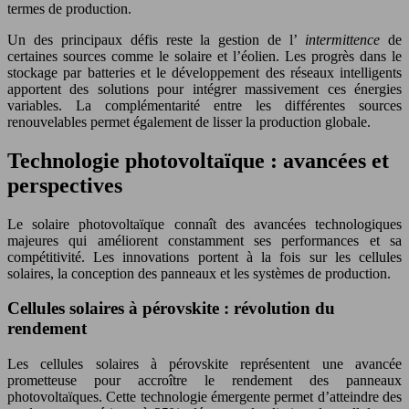
termes de production.
Un des principaux défis reste la gestion de l’
intermittence
de
certaines sources comme le solaire et l’éolien. Les progrès dans le
stockage par batteries et le développement des réseaux intelligents
apportent des solutions pour intégrer massivement ces énergies
variables. La complémentarité entre les différentes sources
renouvelables permet également de lisser la production globale.
Technologie photovoltaïque : avancées et
perspectives
Le solaire photovoltaïque connaît des avancées technologiques
majeures qui améliorent constamment ses performances et sa
compétitivité. Les innovations portent à la fois sur les cellules
solaires, la conception des panneaux et les systèmes de production.
Cellules solaires à pérovskite : révolution du
rendement
Les cellules solaires à pérovskite représentent une avancée
prometteuse pour accroître le rendement des panneaux
photovoltaïques. Cette technologie émergente permet d’atteindre des