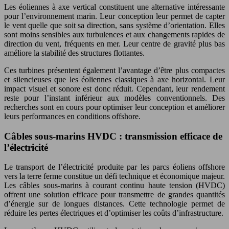
Les éoliennes à axe vertical constituent une alternative intéressante
pour l’environnement marin. Leur conception leur permet de capter
le vent quelle que soit sa direction, sans système d’orientation. Elles
sont moins sensibles aux turbulences et aux changements rapides de
direction du vent, fréquents en mer. Leur centre de gravité plus bas
améliore la stabilité des structures flottantes.
Ces turbines présentent également l’avantage d’être plus compactes
et silencieuses que les éoliennes classiques à axe horizontal. Leur
impact visuel et sonore est donc réduit. Cependant, leur rendement
reste pour l’instant inférieur aux modèles conventionnels. Des
recherches sont en cours pour optimiser leur conception et améliorer
leurs performances en conditions offshore.
Câbles sous-marins HVDC : transmission efficace de
l’électricité
Le transport de l’électricité produite par les parcs éoliens offshore
vers la terre ferme constitue un défi technique et économique majeur.
Les câbles sous-marins à courant continu haute tension (HVDC)
offrent une solution efficace pour transmettre de grandes quantités
d’énergie sur de longues distances. Cette technologie permet de
réduire les pertes électriques et d’optimiser les coûts d’infrastructure.