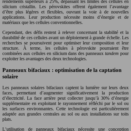
rendements supérieurs à 25%, dépassant les limites des cellules en
silicium cristallin. Les pérovskites offrent également l’avantage
d’être plus légères et flexibles, ouvrant la voie à de nouvelles
applications. Leur production nécessite moins d’énergie et de
matériaux que les cellules conventionnelles.
Cependant, des défis restent à relever concernant la stabilité et la
durabilité de ces cellules avant un déploiement à grande échelle. Les
recherches se poursuivent pour optimiser leur composition et leur
structure. À terme, les cellules à pérovskite pourraient être
combinées aux cellules en silicium dans des panneaux
tandem
pour
exploiter les avantages des deux technologies.
Panneaux bifaciaux : optimisation de la captation
solaire
Les panneaux solaires bifaciaux captent la lumière sur leurs deux
faces, permettant d’augmenter significativement la production
d’électricité. La face arrière peut collecter jusqu’à 30% d’énergie
supplémentaire en exploitant le rayonnement réfléchi par le sol ou
les surfaces environnantes. Cette technologie est particulièrement
adaptée aux grandes centrales au sol ou aux installations sur toits
plats.
L’utilisation de panneaux bifaciaux nécessite une conception