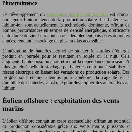
l’intermittence
Le développement du
stockage d’énergie par batteries
est crucial
pour gérer l’intermittence de la production solaire. Les batteries au
lithium-ion sont actuellement la technologie dominante, offrant de
bonnes performances en termes de densité énergétique, d’efficacité
et de durée de vie. Leur coût a considérablement baissé ces dernières
années, rendant le stockage de plus en plus accessible.
L’intégration de batteries permet de stocker le surplus d’énergie
produit en journée pour le restituer en soirée ou la nuit. Cela
augmente l’autoconsommation et réduit la dépendance au réseau. À
plus grande échelle, le stockage par batteries contribue à stabiliser le
réseau électrique en lissant les variations de production solaire. Des
progrès sont encore attendus pour améliorer la capacité et la
durabilité des batteries, ainsi que pour développer des alternatives au
lithium.
Éolien offshore : exploitation des vents
marins
L’éolien offshore connaît un essor spectaculaire, offrant un potentiel
de production considérable grâce aux vents marins puissants et
réguliers. Cette technologie permet d’installer des turbines de très