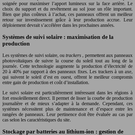
soignée pour maximiser l’apport lumineux sur la face arrière. Le
choix du support et du revêtement au sol joue un rôle important.
Bien que plus coûteux à l’achat, ces panneaux offrent un meilleur
retour sur investissement grâce à leur production accrue. Leur
déploiement devrait s’accélérer dans les prochaines années.
Systèmes de suivi solaire : maximisation de la
production
Les systèmes de suivi solaire, ou
trackers
, permettent aux panneaux
photovoltaïques de suivre la course du soleil tout au long de la
journée. Cette technologie augmente la production d’électricité de
20 à 40% par rapport à des panneaux fixes. Les trackers à un axe,
qui suivent le soleil d’est en ouest, offrent le meilleur compromis
entre gain de production et coût d’installation.
Le suivi solaire est particulièrement intéressant dans les régions à
fort ensoleillement direct. Il permet de lisser la courbe de production
journalière et de mieux s’adapter à la demande. Cependant, ces
systèmes nécessitent plus de maintenance et d’espace entre les
rangées de panneaux. Leur pertinence doit être évaluée au cas par
cas selon les caractéristiques du site.
Stockage par batteries au lithium-ion : gestion de