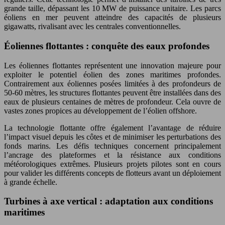
grande taille, dépassant les 10 MW de puissance unitaire. Les parcs
éoliens en mer peuvent atteindre des capacités de plusieurs
gigawatts, rivalisant avec les centrales conventionnelles.
Éoliennes flottantes : conquête des eaux profondes
Les éoliennes flottantes représentent une innovation majeure pour
exploiter le potentiel éolien des zones maritimes profondes.
Contrairement aux éoliennes posées limitées à des profondeurs de
50-60 mètres, les structures flottantes peuvent être installées dans des
eaux de plusieurs centaines de mètres de profondeur. Cela ouvre de
vastes zones propices au développement de l’éolien offshore.
La technologie flottante offre également l’avantage de réduire
l’impact visuel depuis les côtes et de minimiser les perturbations des
fonds marins. Les défis techniques concernent principalement
l’ancrage des plateformes et la résistance aux conditions
météorologiques extrêmes. Plusieurs projets pilotes sont en cours
pour valider les différents concepts de flotteurs avant un déploiement
à grande échelle.
Turbines à axe vertical : adaptation aux conditions
maritimes