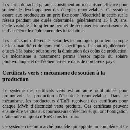
Les tarifs de rachat garantis constituent un mécanisme efficace pour
soutenir le développement des énergies renouvelables. Ce système
assure aux producteurs un prix fixe pour l’électricité injectée sur le
réseau pendant une durée déterminée, généralement 15 à 20 ans.
Cette visibilité à long terme permet de sécuriser les investissements
et d’accélérer le déploiement des installations.
Les tarifs sont différenciés selon les technologies pour tenir compte
de leur maturité et de leurs coûts spécifiques. Ils sont régulièrement
ajustés à la baisse pour suivre la diminution des coûts de production.
Ce mécanisme a notamment permis l’essor rapide du solaire
photovoltaïque et de l’éolien terrestre dans de nombreux pays.
Certificats verts : mécanisme de soutien à la
production
Le système des certificats verts est un autre outil utilisé pour
promouvoir la production d’électricité renouvelable. Dans ce
mécanisme, les producteurs d’EnR reçoivent des certificats pour
chaque MWh d’électricité verte produite. Ces certificats peuvent
ensuite être vendus aux fournisseurs d’électricité, qui ont l’obligation
d’atteindre un quota d’EnR dans leur mix.
Ce système crée un marché parallèle qui apporte un complément de