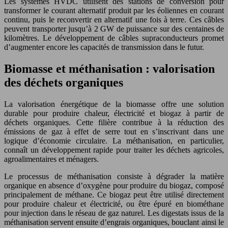
Les systèmes HVDC utilisent des stations de conversion pour
transformer le courant alternatif produit par les éoliennes en courant
continu, puis le reconvertir en alternatif une fois à terre. Ces câbles
peuvent transporter jusqu’à 2 GW de puissance sur des centaines de
kilomètres. Le développement de câbles supraconducteurs promet
d’augmenter encore les capacités de transmission dans le futur.
Biomasse et méthanisation : valorisation
des déchets organiques
La valorisation énergétique de la biomasse offre une solution
durable pour produire chaleur, électricité et biogaz à partir de
déchets organiques. Cette filière contribue à la réduction des
émissions de gaz à effet de serre tout en s’inscrivant dans une
logique d’économie circulaire. La méthanisation, en particulier,
connaît un développement rapide pour traiter les déchets agricoles,
agroalimentaires et ménagers.
Le processus de méthanisation consiste à dégrader la matière
organique en absence d’oxygène pour produire du biogaz, composé
principalement de méthane. Ce biogaz peut être utilisé directement
pour produire chaleur et électricité, ou être épuré en biométhane
pour injection dans le réseau de gaz naturel. Les digestats issus de la
méthanisation servent ensuite d’engrais organiques, bouclant ainsi le