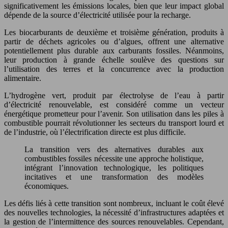
significativement les émissions locales, bien que leur impact global
dépende de la source d’électricité utilisée pour la recharge.
Les biocarburants de deuxième et troisième génération, produits à
partir de déchets agricoles ou d’algues, offrent une alternative
potentiellement plus durable aux carburants fossiles. Néanmoins,
leur production à grande échelle soulève des questions sur
l’utilisation des terres et la concurrence avec la production
alimentaire.
L’hydrogène vert, produit par électrolyse de l’eau à partir
d’électricité renouvelable, est considéré comme un vecteur
énergétique prometteur pour l’avenir. Son utilisation dans les piles à
combustible pourrait révolutionner les secteurs du transport lourd et
de l’industrie, où l’électrification directe est plus difficile.
La transition vers des alternatives durables aux
combustibles fossiles nécessite une approche holistique,
intégrant l’innovation technologique, les politiques
incitatives et une transformation des modèles
économiques.
Les défis liés à cette transition sont nombreux, incluant le coût élevé
des nouvelles technologies, la nécessité d’infrastructures adaptées et
la gestion de l’intermittence des sources renouvelables. Cependant,