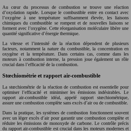
Au cœur du processus de combustion se trouve une réaction
d’oxydation rapide. Lorsque le combustible entre en contact avec
l’oxygène à une température suffisamment élevée, les liaisons
chimiques du combustible se rompent et de nouvelles liaisons se
forment avec l’oxygène. Cette réorganisation moléculaire libère une
quantité significative d’énergie thermique.
La vitesse et l’intensité de la réaction dépendent de plusieurs
facteurs, notamment la nature du combustible, la concentration en
oxygène et la température. Dans certains cas, comme dans les
moteurs à combustion interne, la pression joue également un rôle
crucial dans l’efficacité de la combustion.
Stœchiométrie et rapport air-combustible
La stœchiométrie de la réaction de combustion est essentielle pour
optimiser l’efficacité et minimiser les émissions indésirables. Le
rapport air-combustible idéal, appelé rapport stœchiométrique,
assure une combustion complète sans excès d’air ou de combustible.
Dans la pratique, les systèmes de combustion fonctionnent souvent
avec un léger excès d’air pour garantir une combustion complète et
réduire les émissions de monoxyde de carbone. Le contrôle précis
du rapport air-combustible est crucial dans les moteurs modernes et