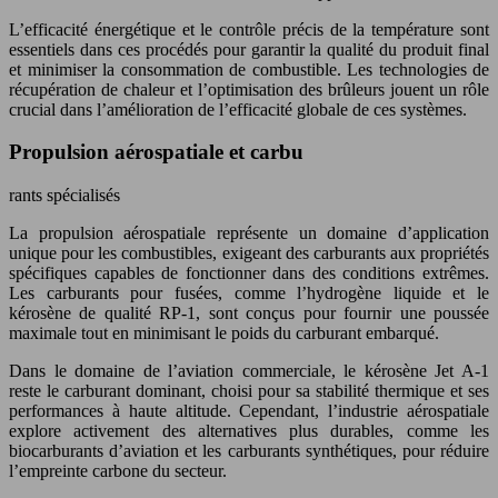
L’efficacité énergétique et le contrôle précis de la température sont
essentiels dans ces procédés pour garantir la qualité du produit final
et minimiser la consommation de combustible. Les technologies de
récupération de chaleur et l’optimisation des brûleurs jouent un rôle
crucial dans l’amélioration de l’efficacité globale de ces systèmes.
Propulsion aérospatiale et carbu
rants spécialisés
La propulsion aérospatiale représente un domaine d’application
unique pour les combustibles, exigeant des carburants aux propriétés
spécifiques capables de fonctionner dans des conditions extrêmes.
Les carburants pour fusées, comme l’hydrogène liquide et le
kérosène de qualité RP-1, sont conçus pour fournir une poussée
maximale tout en minimisant le poids du carburant embarqué.
Dans le domaine de l’aviation commerciale, le kérosène Jet A-1
reste le carburant dominant, choisi pour sa stabilité thermique et ses
performances à haute altitude. Cependant, l’industrie aérospatiale
explore activement des alternatives plus durables, comme les
biocarburants d’aviation et les carburants synthétiques, pour réduire
l’empreinte carbone du secteur.