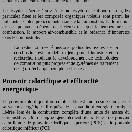
certaines sont considérées comme des polluants.
Les oxydes d’azote (
), le monoxyde de carbone (
), les
NOx
CO
particules fines et les composés organiques volatils sont parmi les
polluants les plus préoccupants issus de la combustion. La formation
de ces polluants dépend de facteurs tels que la température de
combustion, le rapport air-combustible et la présence d’impuretés
dans le combustible.
La réduction des émissions polluantes issues de la
combustion est un défi majeur pour l’industrie et la
recherche, motivant le développement de technologies
de combustion plus propres et de systèmes de traitement
des gaz d’échappement plus efficaces.
Pouvoir calorifique et efficacité
énergétique
Le pouvoir calorifique d’un combustible est une mesure cruciale de
sa valeur énergétique. Il représente la quantité d’énergie thermique
libérée lors de la combustion complète d’une unité de masse du
combustible. On distingue généralement deux types de pouvoir
calorifique : le pouvoir calorifique supérieur (PCS) et le pouvoir
calorifique inférieur (PCI).