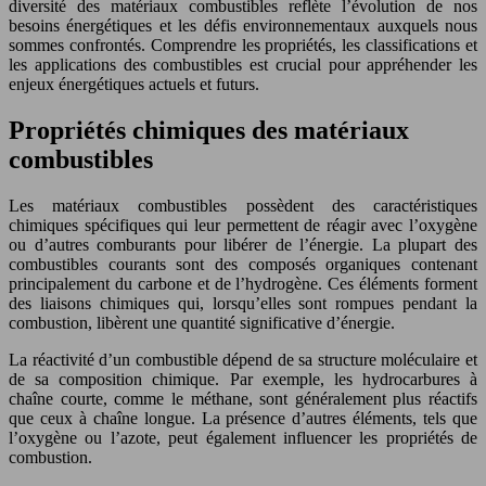
diversité des matériaux combustibles reflète l’évolution de nos
besoins énergétiques et les défis environnementaux auxquels nous
sommes confrontés. Comprendre les propriétés, les classifications et
les applications des combustibles est crucial pour appréhender les
enjeux énergétiques actuels et futurs.
Propriétés chimiques des matériaux
combustibles
Les matériaux combustibles possèdent des caractéristiques
chimiques spécifiques qui leur permettent de réagir avec l’oxygène
ou d’autres comburants pour libérer de l’énergie. La plupart des
combustibles courants sont des composés organiques contenant
principalement du carbone et de l’hydrogène. Ces éléments forment
des liaisons chimiques qui, lorsqu’elles sont rompues pendant la
combustion, libèrent une quantité significative d’énergie.
La réactivité d’un combustible dépend de sa structure moléculaire et
de sa composition chimique. Par exemple, les hydrocarbures à
chaîne courte, comme le méthane, sont généralement plus réactifs
que ceux à chaîne longue. La présence d’autres éléments, tels que
l’oxygène ou l’azote, peut également influencer les propriétés de
combustion.