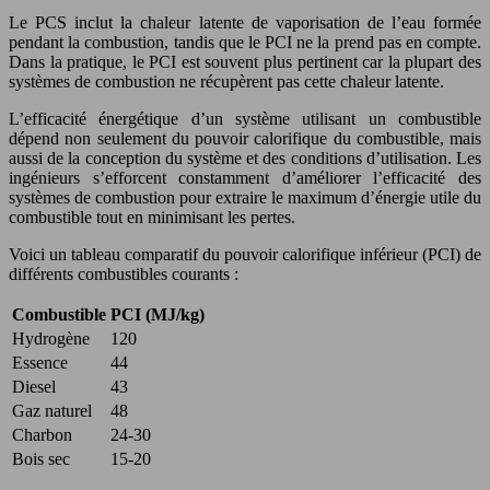
Le PCS inclut la chaleur latente de vaporisation de l’eau formée
pendant la combustion, tandis que le PCI ne la prend pas en compte.
Dans la pratique, le PCI est souvent plus pertinent car la plupart des
systèmes de combustion ne récupèrent pas cette chaleur latente.
L’efficacité énergétique d’un système utilisant un combustible
dépend non seulement du pouvoir calorifique du combustible, mais
aussi de la conception du système et des conditions d’utilisation. Les
ingénieurs s’efforcent constamment d’améliorer l’efficacité des
systèmes de combustion pour extraire le maximum d’énergie utile du
combustible tout en minimisant les pertes.
Voici un tableau comparatif du pouvoir calorifique inférieur (PCI) de
différents combustibles courants :
Combustible
PCI (MJ/kg)
Hydrogène
120
Essence
44
Diesel
43
Gaz naturel
48
Charbon
24-30
Bois sec
15-20