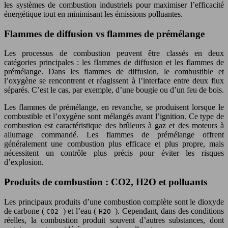
les systèmes de combustion industriels pour maximiser l’efficacité
énergétique tout en minimisant les émissions polluantes.
Flammes de diffusion vs flammes de prémélange
Les processus de combustion peuvent être classés en deux
catégories principales : les flammes de diffusion et les flammes de
prémélange. Dans les flammes de diffusion, le combustible et
l’oxygène se rencontrent et réagissent à l’interface entre deux flux
séparés. C’est le cas, par exemple, d’une bougie ou d’un feu de bois.
Les flammes de prémélange, en revanche, se produisent lorsque le
combustible et l’oxygène sont mélangés avant l’ignition. Ce type de
combustion est caractéristique des brûleurs à gaz et des moteurs à
allumage commandé. Les flammes de prémélange offrent
généralement une combustion plus efficace et plus propre, mais
nécessitent un contrôle plus précis pour éviter les risques
d’explosion.
Produits de combustion : CO2, H2O et polluants
Les principaux produits d’une combustion complète sont le dioxyde
de carbone (
) et l’eau (
). Cependant, dans des conditions
CO2
H2O
réelles, la combustion produit souvent d’autres substances, dont