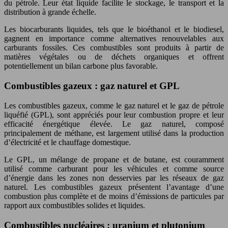
du pétrole. Leur état liquide facilite le stockage, le transport et la
distribution à grande échelle.
Les biocarburants liquides, tels que le bioéthanol et le biodiesel,
gagnent en importance comme alternatives renouvelables aux
carburants fossiles. Ces combustibles sont produits à partir de
matières végétales ou de déchets organiques et offrent
potentiellement un bilan carbone plus favorable.
Combustibles gazeux : gaz naturel et GPL
Les combustibles gazeux, comme le gaz naturel et le gaz de pétrole
liquéfié (GPL), sont appréciés pour leur combustion propre et leur
efficacité énergétique élevée. Le gaz naturel, composé
principalement de méthane, est largement utilisé dans la production
d’électricité et le chauffage domestique.
Le GPL, un mélange de propane et de butane, est couramment
utilisé comme carburant pour les véhicules et comme source
d’énergie dans les zones non desservies par les réseaux de gaz
naturel. Les combustibles gazeux présentent l’avantage d’une
combustion plus complète et de moins d’émissions de particules par
rapport aux combustibles solides et liquides.
Combustibles nucléaires : uranium et plutonium