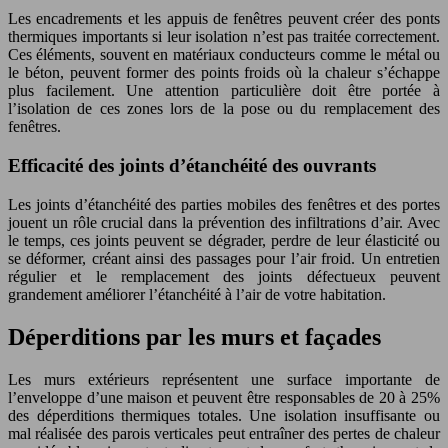
Les encadrements et les appuis de fenêtres peuvent créer des ponts
thermiques importants si leur isolation n’est pas traitée correctement.
Ces éléments, souvent en matériaux conducteurs comme le métal ou
le béton, peuvent former des points froids où la chaleur s’échappe
plus facilement. Une attention particulière doit être portée à
l’isolation de ces zones lors de la pose ou du remplacement des
fenêtres.
Efficacité des joints d’étanchéité des ouvrants
Les joints d’étanchéité des parties mobiles des fenêtres et des portes
jouent un rôle crucial dans la prévention des infiltrations d’air. Avec
le temps, ces joints peuvent se dégrader, perdre de leur élasticité ou
se déformer, créant ainsi des passages pour l’air froid. Un entretien
régulier et le remplacement des joints défectueux peuvent
grandement améliorer l’étanchéité à l’air de votre habitation.
Déperditions par les murs et façades
Les murs extérieurs représentent une surface importante de
l’enveloppe d’une maison et peuvent être responsables de 20 à 25%
des déperditions thermiques totales. Une isolation insuffisante ou
mal réalisée des parois verticales peut entraîner des pertes de chaleur