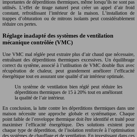
importantes de déperditions thermiques, même lorsqu’ils ne sont pas
utilisés. L’effet de tirage naturel peut créer un appel d’air froid
constant, refroidissant l’intérieur de la maison. L’installation de
trappes d’obturation ou de mitrons isolants peut considérablement
réduire ces pertes.
Réglage inadapté des systèmes de ventilation
mécanique contrôlée (VMC)
Une VMC mal réglée peut extraire plus d’air chaud que nécessaire,
entraînant des déperditions thermiques excessives. Un équilibrage
correct du système, associé à l’utilisation de VMC double flux avec
récupération de chaleur, peut grandement améliorer l’efficacité
énergétique tout en assurant une qualité d’air intérieur optimale.
Un système de ventilation bien réglé peut réduire les
déperditions thermiques de 15 à 20% tout en améliorant
la qualité de l’air intérieur.
En conclusion, la lutte contre les déperditions thermiques dans une
maison nécessite une approche globale et systématique. Chaque
point faible de l’enveloppe thermique doit être identifié et traité pour
maximiser l’efficacité énergétique. Des solutions existent pour
chaque type de déperdition, de l’isolation renforcée à l’optimisation
des systèmes de chauffage et de ventilation. En investissant dans ces