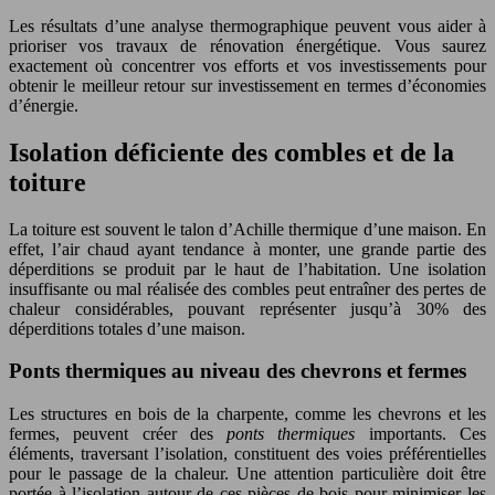
Les résultats d’une analyse thermographique peuvent vous aider à
prioriser vos travaux de rénovation énergétique. Vous saurez
exactement où concentrer vos efforts et vos investissements pour
obtenir le meilleur retour sur investissement en termes d’économies
d’énergie.
Isolation déficiente des combles et de la
toiture
La toiture est souvent le talon d’Achille thermique d’une maison. En
effet, l’air chaud ayant tendance à monter, une grande partie des
déperditions se produit par le haut de l’habitation. Une isolation
insuffisante ou mal réalisée des combles peut entraîner des pertes de
chaleur considérables, pouvant représenter jusqu’à 30% des
déperditions totales d’une maison.
Ponts thermiques au niveau des chevrons et fermes
Les structures en bois de la charpente, comme les chevrons et les
fermes, peuvent créer des
ponts thermiques
importants. Ces
éléments, traversant l’isolation, constituent des voies préférentielles
pour le passage de la chaleur. Une attention particulière doit être
portée à l’isolation autour de ces pièces de bois pour minimiser les