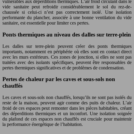
vulnérables aux déperditions thermiques. L’air froid circulant dans le
vide sanitaire peut refroidir considérablement le sol du rez-de-
chaussée si celui-ci n’est pas correctement isolé. Une isolation
performante du plancher, associée à une bonne ventilation du vide
sanitaire, est essentielle pour limiter ces pertes.
Ponts thermiques au niveau des dalles sur terre-plein
Les dalles sur terre-plein peuvent créer des ponts thermiques
importants, notamment en périphérie où elles sont en contact direct
avec les murs extérieurs. Ces zones de jonction, si elles ne sont pas
traitées avec des isolants spécifiques, peuvent être responsables de
pertes thermiques significatives et de problèmes de condensation.
Pertes de chaleur par les caves et sous-sols non
chauffés
Les caves et sous-sols non chauffés, lorsqu’ils ne sont pas isolés du
reste de la maison, peuvent agir comme des puits de chaleur. L’air
froid de ces espaces peut remonter dans les pièces habitables, créant
des déperditions thermiques et un inconfort. Une isolation soignée
du plafond de ces espaces non chauffés est cruciale pour maintenir
la performance énergétique de l’habitation.