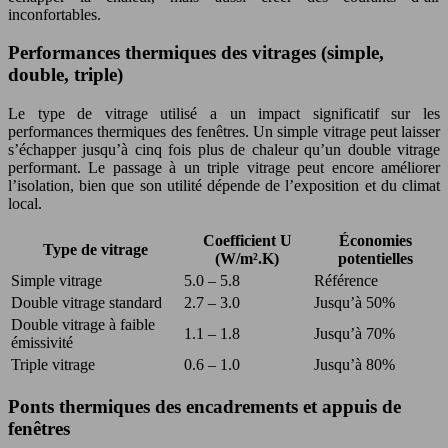
inconfortables.
Performances thermiques des vitrages (simple,
double, triple)
Le type de vitrage utilisé a un impact significatif sur les
performances thermiques des fenêtres. Un simple vitrage peut laisser
s’échapper jusqu’à cinq fois plus de chaleur qu’un double vitrage
performant. Le passage à un triple vitrage peut encore améliorer
l’isolation, bien que son utilité dépende de l’exposition et du climat
local.
Coefficient U
Économies
Type de vitrage
(W/m².K)
potentielles
Simple vitrage
5.0 – 5.8
Référence
Double vitrage standard
2.7 – 3.0
Jusqu’à 50%
Double vitrage à faible
1.1 – 1.8
Jusqu’à 70%
émissivité
Triple vitrage
0.6 – 1.0
Jusqu’à 80%
Ponts thermiques des encadrements et appuis de
fenêtres