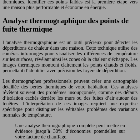
thermiques. Identifier ces points faibles est la première étape vers
une maison plus performante et économe en énergie.
Analyse thermographique des points de
fuite thermique
L’analyse thermographique est un outil précieux pour détecter les
déperditions de chaleur dans une maison. Cette technique utilise des
caméras infrarouges pour visualiser les différences de température
sur les surfaces, révélant ainsi les zones où la chaleur s’échappe. Les
images thermiques montrent clairement les points chauds et froids,
permettant d’identifier avec précision les foyers de déperdition.
Les thermographes professionnels peuvent créer une cartographie
détaillée des pertes thermiques de votre habitation. Ces analyses
révèlent souvent des problèmes insoupçonnés, comme des défauts
d’isolation cachés derrière les murs ou des fuites d’air autour des
fenêtres. L’interprétation de ces images requiert une expertise
spécifique pour distinguer les véritables problèmes des variations
normales de température.
Une analyse thermographique complète peut mettre en
évidence jusqu’à 30% d’économies potentielles sur
votre facture de chauffage.