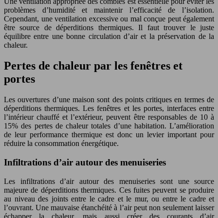
Une ventilation appropriée des combles est essentielle pour éviter les
problèmes d’humidité et maintenir l’efficacité de l’isolation.
Cependant, une ventilation excessive ou mal conçue peut également
être source de déperditions thermiques. Il faut trouver le juste
équilibre entre une bonne circulation d’air et la préservation de la
chaleur.
Pertes de chaleur par les fenêtres et
portes
Les ouvertures d’une maison sont des points critiques en termes de
déperditions thermiques. Les fenêtres et les portes, interfaces entre
l’intérieur chauffé et l’extérieur, peuvent être responsables de 10 à
15% des pertes de chaleur totales d’une habitation. L’amélioration
de leur performance thermique est donc un levier important pour
réduire la consommation énergétique.
Infiltrations d’air autour des menuiseries
Les infiltrations d’air autour des menuiseries sont une source
majeure de déperditions thermiques. Ces fuites peuvent se produire
au niveau des joints entre le cadre et le mur, ou entre le cadre et
l’ouvrant. Une mauvaise étanchéité à l’air peut non seulement laisser
échapper la chaleur, mais aussi créer des courants d’air